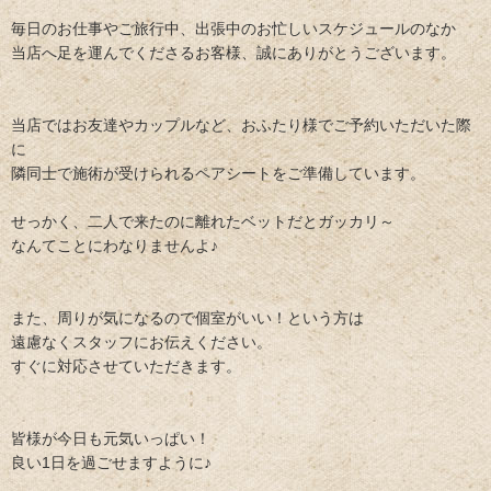
毎日のお仕事やご旅行中、出張中のお忙しいスケジュールのなか
当店へ足を運んでくださるお客様、誠にありがとうございます。
当店ではお友達やカップルなど、おふたり様でご予約いただいた際
に
隣同士で施術が受けられるペアシートをご準備しています。
せっかく、二人で来たのに離れたベットだとガッカリ～
なんてことにわなりませんよ♪
また、周りが気になるので個室がいい！という方は
遠慮なくスタッフにお伝えください。
すぐに対応させていただきます。
皆様が今日も元気いっぱい！
良い1日を過ごせますように♪