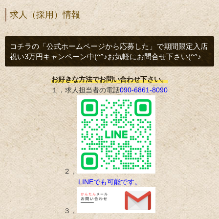
求人（採用）情報
コチラの「公式ホームページから応募した」で期間限定入店
祝い3万円キャンペーン中(^^♪お気軽にお問合せ下さい(^^♪
お好きな方法でお問い合わせ下さい。
１，求人担当者の電話
090-6861-8090
２，
LINEでも可能です。
３，