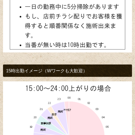
15時出勤イメージ（Wワークも大歓迎）