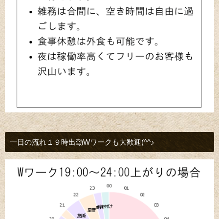
一日の流れ１９時出勤Wワークも大歓迎(^^♪