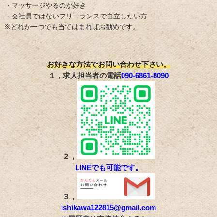
・マッサージやるのが好き
・会社員ではないフリーランスで自立したい方
※どれか一つでも当てはまればお勧めです。
お好きな方法でお問い合わせ下さい。
１，求人担当者の電話
090-6861-8090
２，
LINEでも可能です。
３，
ishikawa122815@gmail.com