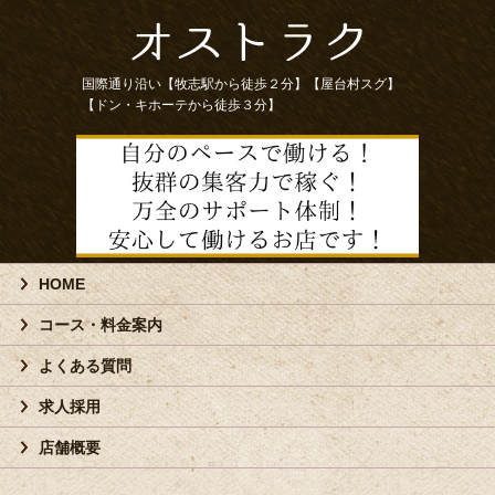
国際通り沿い【牧志駅から徒歩２分】【屋台村スグ】
【ドン・キホーテから徒歩３分】
HOME
コース・料金案内
よくある質問
求人採用
店舗概要