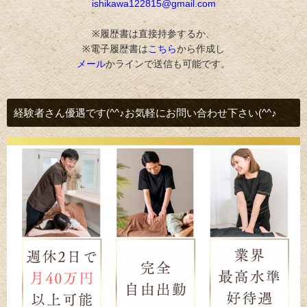
ishikawa122815@gmail.com
※履歴書は直接持参するか、
※電子履歴書は
こちら
から作成し
メール
かラインで送信も可能です。
経験者さん優遇です(^^♪お気軽にお問い合わせ下さい(^^♪