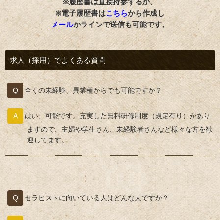
※履歴書は直接持参するか、
※電子履歴書は
こちら
から作成し
メール
かラインで送信も可能です。
求人（採用）でよくある質問
全くの未経験、異業種からでも可能ですか？
はい、可能です。充実した無料研修制度（規定有り）があり
ますので、主婦や学生さん、未経験者さんなど様々な方を歓
迎してます。
セラピストに向いている人はどんな人ですか？