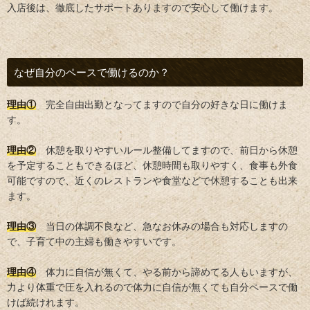
入店後は、徹底したサポートありますので安心して働けます。
なぜ自分のペースで働けるのか？
理由①
完全自由出勤となってますので自分の好きな日に働けま
す。
理由②
休憩を取りやすいルール整備してますので、前日から休憩
を予定することもできるほど、休憩時間も取りやすく、食事も外食
可能ですので、近くのレストランや食堂などで休憩することも出来
ます。
理由③
当日の体調不良など、急なお休みの場合も対応しますの
で、子育て中の主婦も働きやすいです。
理由④
体力に自信が無くて、やる前から諦めてる人もいますが、
力より体重で圧を入れるので体力に自信が無くても自分ペースで働
けば続けれます。