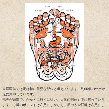
東洋医学では足は特に重要な部位と考えています。約60個のツボが
足に集中しています。
指先が頭部で、かかとに行くに従い、人体の部位も下に移っていき
ます。心臓のポイントは左足にしかなく、胆のうや肝臓は右足にし