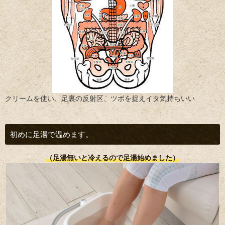
クリームを使い、足裏の反射区、ツボを捉えイタ気持ちいい
初めに足湯で温めます。
（足湯無いと冷えるので足湯始めました）