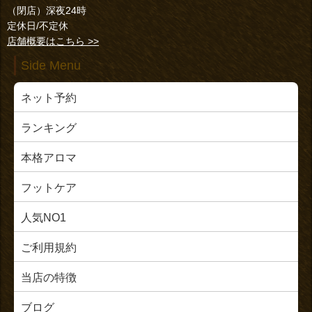
（閉店）深夜24時
定休日/不定休
店舗概要はこちら >>
Side Menu
ネット予約
ランキング
本格アロマ
フットケア
人気NO1
ご利用規約
当店の特徴
ブログ