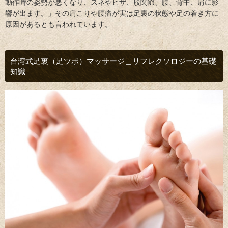
動作時の姿勢が悪くなり、スネやヒザ、股関節、腰、背中、肩に影
響が出ます。」その肩こりや腰痛が実は足裏の状態や足の着き方に
原因があるとも言われています。
台湾式足裏（足ツボ）マッサージ＿リフレクソロジーの基礎
知識