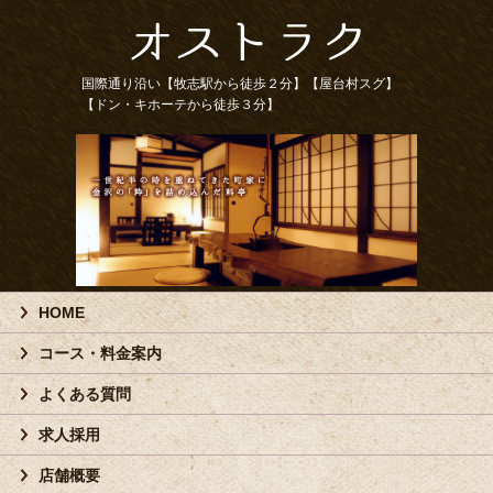
国際通り沿い【牧志駅から徒歩２分】【屋台村スグ】
【ドン・キホーテから徒歩３分】
HOME
コース・料金案内
よくある質問
求人採用
店舗概要