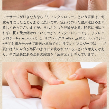
マッサージが好きな方なら「リフレクソロジー」という言葉は、何
度も耳にしたことがあると思います。流行にのった健康法はめまぐ
るしく色々ございますが、きちんとした理論がある、時代に淘汰さ
れずに長く受け継がれているのがリフレクソロジーです。リフレク
ソロジーReflexologyとは、リフレックスreflex=反射と、logyロジー
=学問を組み合わせて出来た単語です。リフレクソロジーでは、「足
裏には人の全身が縮図のように東映されている」という考え方があ
り、その足裏にある全身の縮図を「反射区」と呼んでいます。