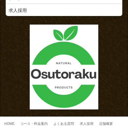
求人採用
HOME
コース・料金案内
よくある質問
求人採用
店舗概要