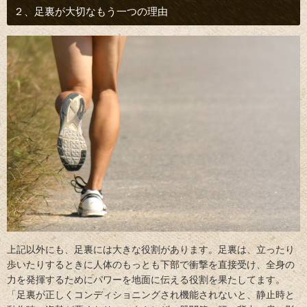
２、足裏が大切なもう一つの理由
上記以外にも、足裏には大きな役割があります。足裏は、立ったり
歩いたりするときに人体のもっとも下部で衝撃を直接受け、全身の
力を発揮するためにパワーを地面に伝える役割を果たしてます。
「足裏が正しくコンディショニングされ機能されないと、静止時と