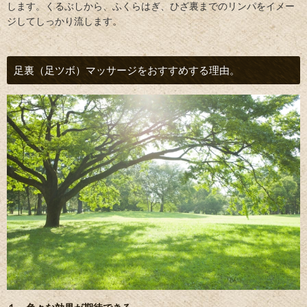
します。くるぶしから、ふくらはぎ、ひざ裏までのリンパをイメー
ジしてしっかり流します。
足裏（足ツボ）マッサージをおすすめする理由。