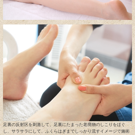
足裏の反射区を刺激して、足裏にたまった老廃物のしこりをほぐ
し、サラサラにして、ふくらはぎまでしっかり流すイメージで施術