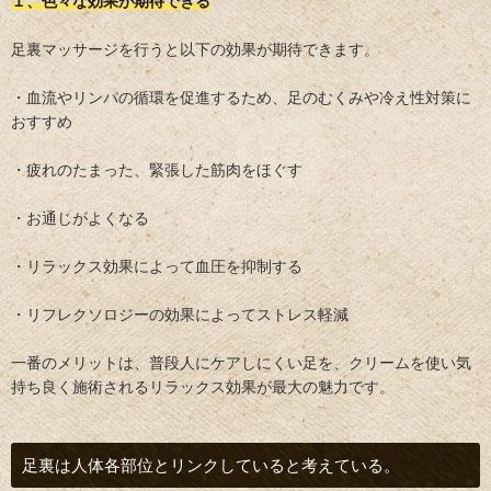
１、色々な効果が期待できる
足裏マッサージを行うと以下の効果が期待できます。
・血流やリンパの循環を促進するため、足のむくみや冷え性対策に
おすすめ
・疲れのたまった、緊張した筋肉をほぐす
・お通じがよくなる
・リラックス効果によって血圧を抑制する
・リフレクソロジーの効果によってストレス軽減
一番のメリットは、普段人にケアしにくい足を、クリームを使い気
持ち良く施術されるリラックス効果が最大の魅力です。
足裏は人体各部位とリンクしていると考えている。