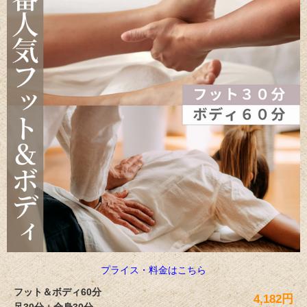
プライス・料金はこちら
フット＆ボディ60分
4,182
円
足30分＋全身30分