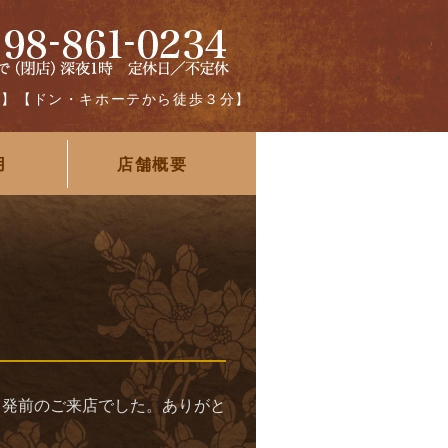
グ】【ドン・キホーテから徒歩３分】
用
店舗概要
出発前のご来店でした。ありがと