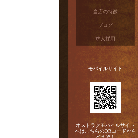
当店の特徴
ブログ
求人採用
モバイルサイト
オストラクモバイルサイト
へはこちらのQRコードから
どうぞ！