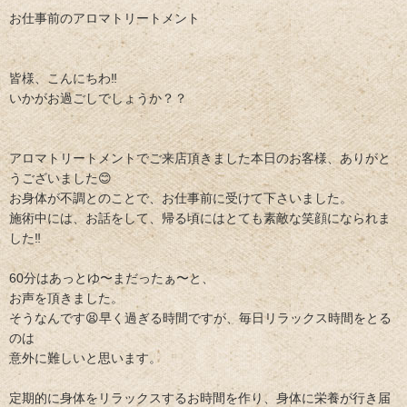
お仕事前のアロマトリートメント
皆様、こんにちわ‼
いかがお過ごしでしょうか？？
アロマトリートメントでご来店頂きました本日のお客様、ありがと
うございました😊
お身体が不調とのことで、お仕事前に受けて下さいました。
施術中には、お話をして、帰る頃にはとても素敵な笑顔になられま
した‼
60分はあっとゆ〜まだったぁ〜と、
お声を頂きました。
そうなんです😫早く過ぎる時間ですが、毎日リラックス時間をとる
のは
意外に難しいと思います。
定期的に身体をリラックスするお時間を作り、身体に栄養が行き届