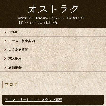
国際通り沿い【牧志駅から徒歩２分】【屋台村スグ】
【ドン・キホーテから徒歩３分】
HOME
コース・料金案内
よくある質問
求人採用
店舗概要
ブログ
アロマトリートメント スタッフ高島