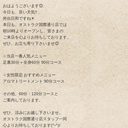
おはようございます😊
今日も、良い天気!!
外出日和ですね☀
本日も、オストラク国際通り店では
朝10時よりオープンし、皆さまの
ご来店を心よりお待ちしております。
ぜひ、お立ち寄り下さいませ😊
☆当店一番人気メニュー
足裏30分＋全身60分 90分コース
☆女性限定 おすすめメニュー
アロマトリートメント 90分コース
その他、60分・120分コースと
ご案内しております。
ぜひ、涼みにお越し下さいませ。
オストラク国際通り店スタッフ一同
心よりお待ちしております(^-^)/