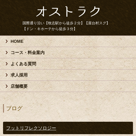
国際通り沿い【牧志駅から徒歩２分】【屋台村スグ】
【ドン・キホーテから徒歩３分】
HOME
コース・料金案内
よくある質問
求人採用
店舗概要
ブログ
フットリフレクソロジー