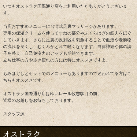
いつもオストラク国際通り店をご利用いただありがとうございま
す。
当店おすすめメニューに台湾式足裏マッサージがあります。
専用の保湿クリームを使ってすねの部分やふくらはぎの筋肉をほぐ
していきます。さらに足裏の反射区を刺激することで血液や老廃物
の流れを良くし、むくみがとれて軽くなります。自律神経や体の調
子を整え、自己免疫力のアップも期待できます。
立ち仕事の方や歩き疲れの方には特にオススメですよ。
もみほぐしとセットでのメニューもありますので迷われてる方はこ
ちらもオススメです。
オストラク国際通り店はゆいレール牧志駅目の前。
皆様のお越しをお待ちしております。
スタッフ源