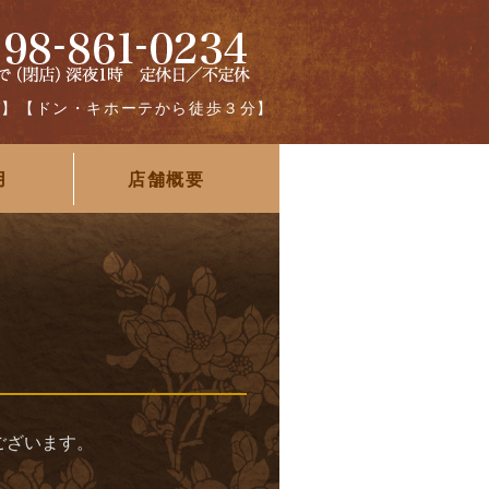
グ】【ドン・キホーテから徒歩３分】
用
店舗概要
ございます。