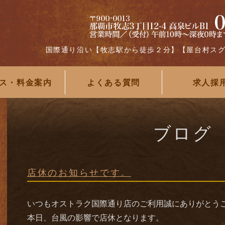
国際通り沿い【牧志駅から徒歩２分】【屋台村ス
ス・料金案内
よくある質問
求人採
ブログ
店休のお知らせです。
いつもオストラク国際通り店のご利用誠にありがとう
本日、台風の影響で店休となります。