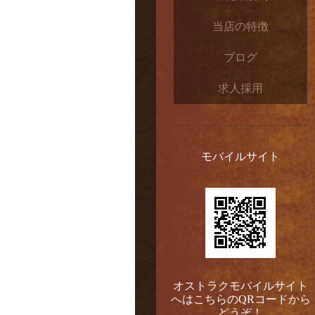
当店の特徴
ブログ
求人採用
モバイルサイト
オストラクモバイルサイト
へはこちらのQRコードから
どうぞ！