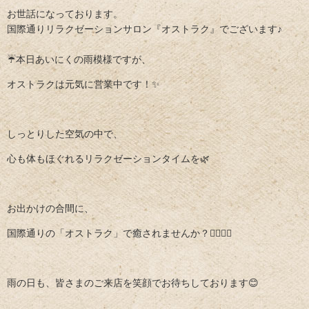
お世話になっております。
国際通りリラクゼーションサロン『オストラク』でございます♪
☔️本日あいにくの雨模様ですが、
オストラクは元気に営業中です！✨
しっとりした空気の中で、
心も体もほぐれるリラクゼーションタイムを🌿
お出かけの合間に、
国際通りの「オストラク」で癒されませんか？💆‍♀️💆‍♂️
雨の日も、皆さまのご来店を笑顔でお待ちしております😊