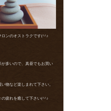
ンのオストラクです(^^♪
影が多いので、真昼でもお買い
買い物など楽しまれて下さい。
疲れを癒して下さい(^^♪