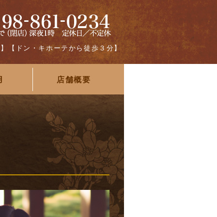
グ】【ドン・キホーテから徒歩３分】
用
店舗概要