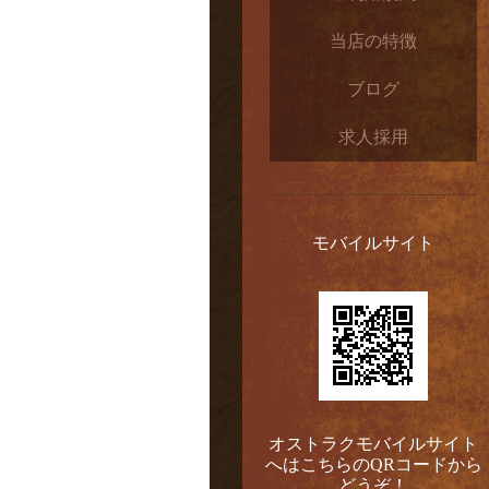
当店の特徴
ブログ
求人採用
モバイルサイト
オストラクモバイルサイト
へはこちらのQRコードから
どうぞ！