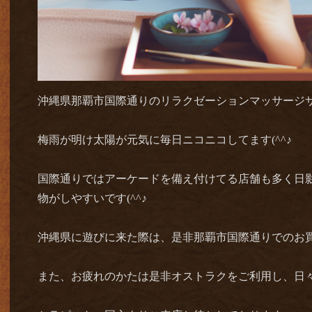
沖縄県那覇市国際通りのリラクゼーションマッサージサロ
梅雨が明け太陽が元気に毎日ニコニコしてます(^^♪
国際通りではアーケードを備え付けてる店舗も多く日
物がしやすいです(^^♪
沖縄県に遊びに来た際は、是非那覇市国際通りでのお
また、お疲れのかたは是非オストラクをご利用し、日々の