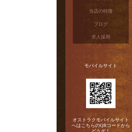
当店の特徴
ブログ
求人採用
モバイルサイト
オストラクモバイルサイト
へはこちらのQRコードから
どうぞ！