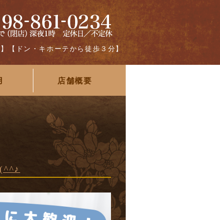
グ】【ドン・キホーテから徒歩３分】
用
店舗概要
^^♪