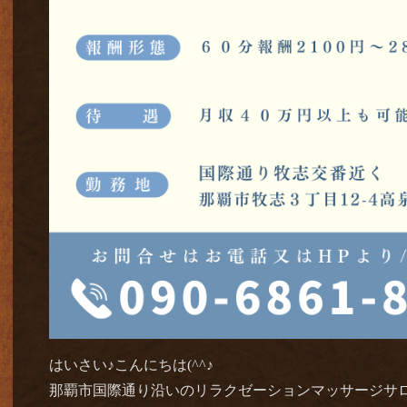
はいさい♪こんにちは(^^♪
那覇市国際通り沿いのリラクゼーションマッサージサロン