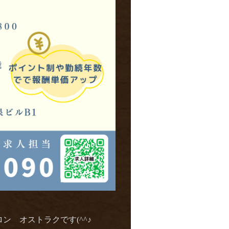
 オストラクです(^^♪