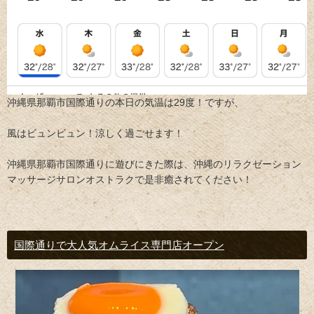
沖縄県那覇市国際通りの本日の気温は29度！ですが、
風はビュンビュン！涼しく過ごせます！
沖縄県那覇市国際通りに遊びにきた際は、沖縄のリラクゼーション
マッサージサロンオストラクで是非癒されてください！
国際通りで大人気オムライス専門店オープン