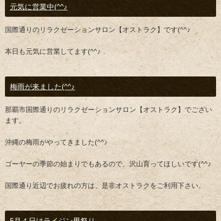
元気に営業中(^^♪
国際通りのリラクゼーションサロン【オストラク】です(^^♪
本日も元気に営業してます(^^♪
梅雨が来ました(^^♪
那覇市国際通りのリラクゼーションサロン【オストラク】でござい
ます。
沖縄の梅雨がやってきました(^^♪
ゴーヤーの季節の始まりでもあるので、沢山育ってほしいです(^^♪
国際通り近辺でお疲れの方は、是非オストラクをご利用下さい。
5月４日はライジン男祭り