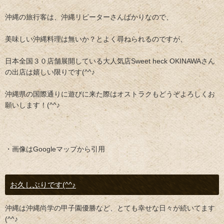
沖縄の旅行客は、沖縄リピーターさんばかりなので、
美味しい沖縄料理は無いか？とよく尋ねられるのですが、
日本全国３０店舗展開している大人気店Sweet heck OKINAWAさん
の出店は嬉しい限りです(^^♪
沖縄県の国際通りに遊びに来た際はオストラクもどうぞよろしくお
願いします！(^^♪
・画像はGoogleマップから引用
お久しぶりです(^^♪
沖縄は沖縄尚学の甲子園優勝など、とても幸せな日々が続いてます
(^^♪