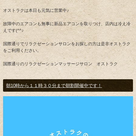
オストラクは本日も元気に営業中♪
故障中のエアコンも無事に新品エアコンを取りつけ、店内は冷え冷
えです(^^♪
国際通りでリラクゼーションサロンをお探しの方は是非オストラク
をご利用ください。
国際通りのリラクゼーションマッサージサロン オストラク
朝10時から１１時３０分まで朝割開催中です！