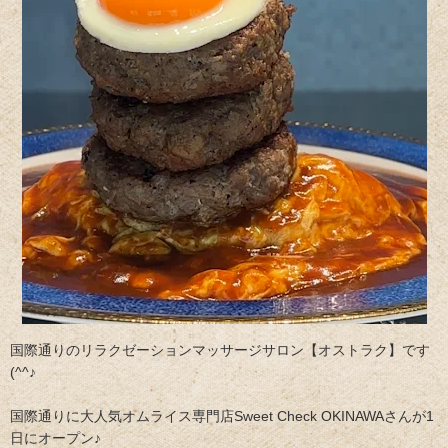
国際通りのリラクゼーションマッサージサロン【オストラク】です
(^^♪
国際通りに大人気オムライス専門店Sweet Check OKINAWAさんが1
日にオープン♪