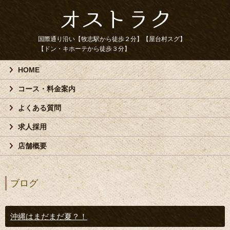
国際通り沿い【牧志駅から徒歩２分】【屋台村スグ】
【ドン・キホーテから徒歩３分】
HOME
コース・料金案内
よくある質問
求人採用
店舗概要
ブログ
沖縄はまだまだ夏？！