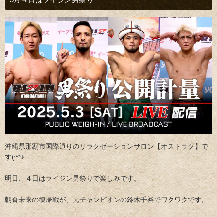
沖縄県那覇市国際通りのリラクゼーションサロン【オストラク】で
す(^^♪
明日、４日はライジン男祭りで楽しみです。
朝倉未来の復帰戦が、元チャンピオンの鈴木千裕でワクワクです。